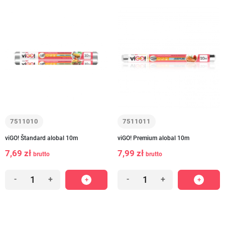
7511010
7511011
viGO! Štandard alobal 10m
viGO! Premium alobal 10m
7,69 zł
7,99 zł
brutto
brutto
-
+
-
+