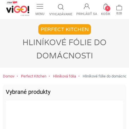
0
B2B
MENU
PRIHLÁSIŤ SA
KOŠÍK
VYHĽADÁVANIE
PERFECT KITCHEN
HLINÍKOVÉ FÓLIE DO
DOMÁCNOSTI
Domov
Perfect Kitchen
Hliníková fólia
Hliníkové fólie do domácnos
Vybrané produkty