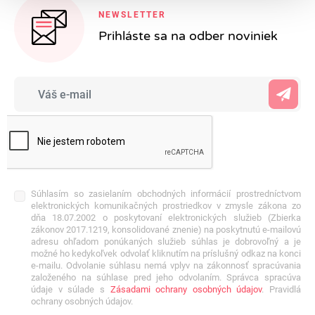
NEWSLETTER
Prihláste sa na odber noviniek
Súhlasím so zasielaním obchodných informácií prostredníctvom
elektronických komunikačných prostriedkov v zmysle zákona zo
dňa 18.07.2002 o poskytovaní elektronických služieb (Zbierka
zákonov 2017.1219, konsolidované znenie) na poskytnutú e-mailovú
adresu ohľadom ponúkaných služieb súhlas je dobrovoľný a je
možné ho kedykoľvek odvolať kliknutím na príslušný odkaz na konci
e-mailu. Odvolanie súhlasu nemá vplyv na zákonnosť spracúvania
založeného na súhlase pred jeho odvolaním. Správca spracúva
údaje v súlade s
Zásadami ochrany osobných údajov
. Pravidlá
ochrany osobných údajov.