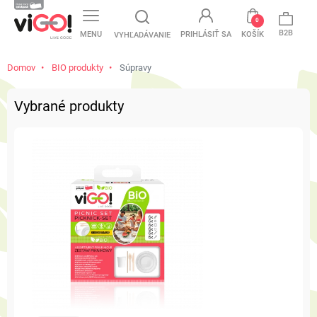
favorite
0
B2B
MENU
PRIHLÁSIŤ SA
KOŠÍK
VYHĽADÁVANIE
Domov
BIO produkty
Súpravy
Vybrané produkty