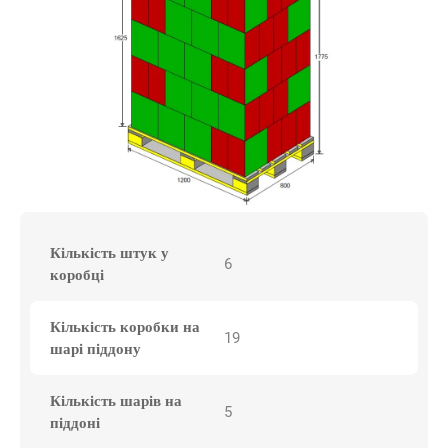
Кількість штук у
6
коробці
Кількість коробки на
19
шарі піддону
Кількість шарів на
5
піддоні