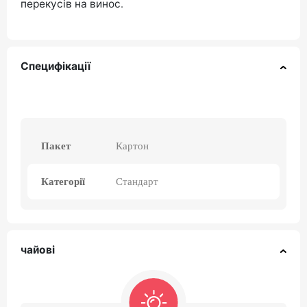
перекусів на винос.
Специфікації
Пакет
Картон
Категорії
Стандарт
чайові