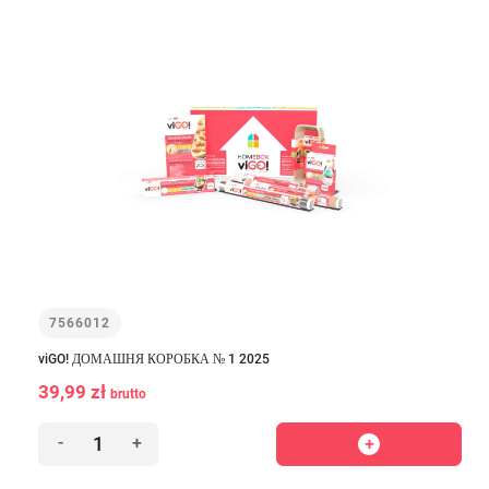
7566012
viGO! ДОМАШНЯ КОРОБКА № 1 2025
39,99 zł
brutto
-
+