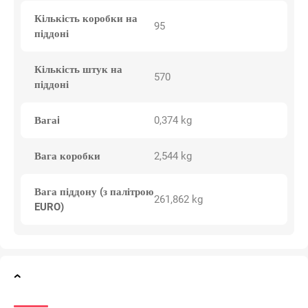
Кількість коробки на
95
піддоні
Кількість штук на
570
піддоні
Вагаi
0,374 kg
Вага коробки
2,544 kg
Вага піддону (з палітрою
261,862 kg
EURO)