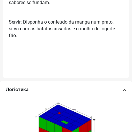
sabores se fundam.
Servir: Disponha o conteúdo da manga num prato,
sirva com as batatas assadas e o molho de iogurte
frio.
Логістика