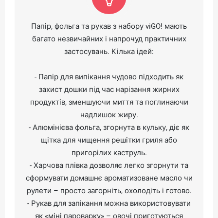
Папір, фольга та рукав з набору viGO! мають
багато незвичайних і напрочуд практичних
застосувань. Кілька ідей:
- Папір для випікання чудово підходить як
захист дошки під час нарізання жирних
продуктів, зменшуючи миття та поглинаючи
надлишок жиру.
- Алюмінієва фольга, згорнута в кульку, діє як
щітка для чищення решітки гриля або
пригорілих каструль.
- Харчова плівка дозволяє легко згорнути та
сформувати домашнє ароматизоване масло чи
рулети – просто загорніть, охолодіть і готово.
- Рукав для запікання можна використовувати
як «міні пароварку» – овочі приготуються