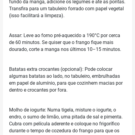
fundo da manga, adicione os legumes e ate as pontas.
Transfira para um tabuleiro forrado com papel vegetal
(isso facilitará a limpeza).
Assar: Leve ao forno pré-aquecido a 190°C por cerca
de 60 minutos. Se quiser que o frango fique mais
dourado, corte a manga nos últimos 10–15 minutos.
Batatas extra crocantes (opcional): Pode colocar
algumas batatas ao lado, no tabuleiro, embrulhadas
em papel de alumínio, para que cozinhem macias por
dentro e crocantes por fora.
Molho de iogurte: Numa tigela, misture o iogurte, o
endro, o sumo de limão, uma pitada de sal e pimenta.
Cubra com película aderente e coloque no frigorífico
durante o tempo de cozedura do frango para que os