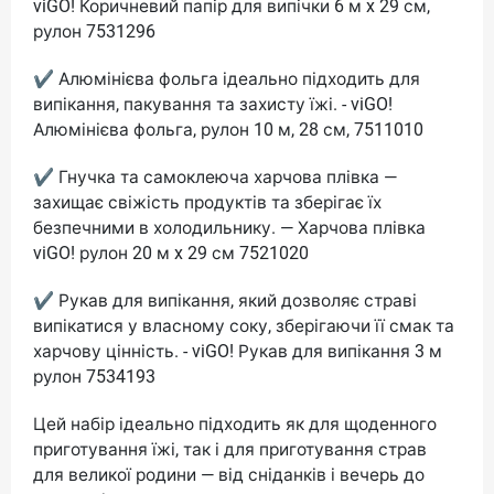
viGO! Коричневий папір для випічки 6 м x 29 см,
рулон 7531296
✔ Алюмінієва фольга ідеально підходить для
випікання, пакування та захисту їжі. - viGO!
Алюмінієва фольга, рулон 10 м, 28 см, 7511010
✔ Гнучка та самоклеюча харчова плівка —
захищає свіжість продуктів та зберігає їх
безпечними в холодильнику. — Харчова плівка
viGO! рулон 20 м x 29 см 7521020
✔ Рукав для випікання, який дозволяє страві
випікатися у власному соку, зберігаючи її смак та
харчову цінність. - viGO! Рукав для випікання 3 м
рулон 7534193
Цей набір ідеально підходить як для щоденного
приготування їжі, так і для приготування страв
для великої родини — від сніданків і вечерь до