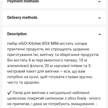
Payment methods
Delivery methods
Description
Набір viGO! Kitchen BOX MINI містить чотири
практичні продукти, які спрощують щоденне
приготування їжі, випічку та зберігання продуктів.
Він містить 6 м пергаментного паперу, 10 м
алюмінієвої фольги, 20 м харчової плівки та 3-
метровий пакет для випічки — все, що вам
потрібно на кухні, щоб готувати страви зручно,
чисто та здорово.
✔ Папір для випічки з натуральної небіленої
целюлози, покритий силіконом з обох боків - нічого
не прилипає, і дека не потребують змащування. -