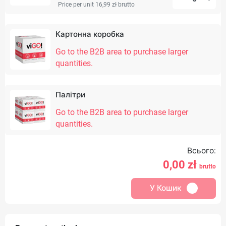
Price per unit 16,99 zł
brutto
Картонна коробка
Go to the B2B area to purchase larger
quantities.
Палітри
Go to the B2B area to purchase larger
quantities.
Всього:
0,00
zł
brutto
У Кошик