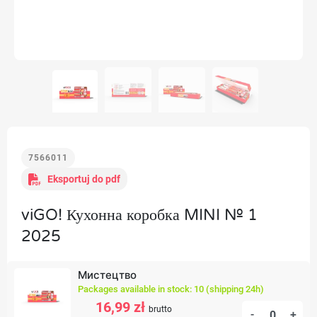
7566011
Eksportuj do pdf
viGO! Кухонна коробка MINI № 1
2025
Мистецтво
Packages available in stock: 10 (shipping 24h)
16,99 zł
brutto
-
+