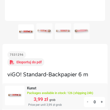
7531296
Eksportuj do pdf
viGO! Standard-Backpapier 6 m
Kunst
Packages available in stock: 126 (shipping 24h)
3,99 zł
grob
-
+
Price per unit 3,99 zł
grob