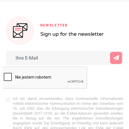
NEWSLETTER
Sign up for the newsletter
Ich bin damit einverstanden, dass kommerzielle Informationen
mittels elektronischer Kommunikation im Sinne des Gesetzes vom
18. Juli 2002 über die Erbringung elektronischer Dienstleistungen
(Gesetzblatt 2017.1219) an die E-Mail-Adresse gesendet werden,
die in Bezug auf die von The angebotenen Dienstleistungen
angegeben wurde Die Einwilligung ist freiwillig und kann jederzeit
durch Klick auf den entsprechenden Link am Ende der E-Mail