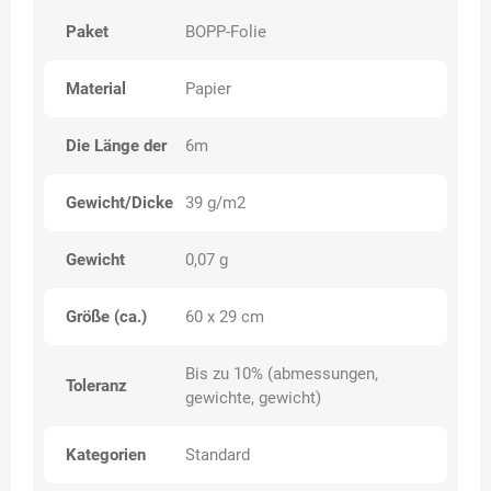
Paket
BOPP-Folie
Material
Papier
Die Länge der
6m
Gewicht/Dicke
39 g/m2
Gewicht
0,07 g
Größe (ca.)
60 x 29 cm
Bis zu 10% (abmessungen,
Toleranz
gewichte, gewicht)
Kategorien
Standard