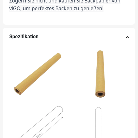
Zögern Sie nicht und kaufen Sie Backpapier von
viGO, um perfektes Backen zu genießen!
Spezifikation