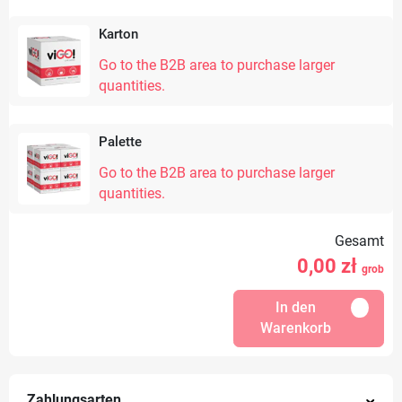
Karton
Go to the B2B area to purchase larger
quantities.
Palette
Go to the B2B area to purchase larger
quantities.
Gesamt
0,00
zł
grob
In den
Warenkorb
Zahlungsarten