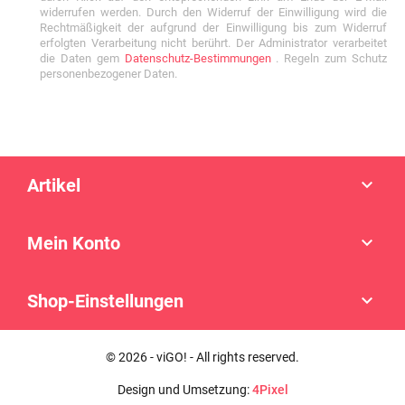
widerrufen werden. Durch den Widerruf der Einwilligung wird die
Rechtmäßigkeit der aufgrund der Einwilligung bis zum Widerruf
erfolgten Verarbeitung nicht berührt. Der Administrator verarbeitet
die Daten gem
Datenschutz-Bestimmungen
. Regeln zum Schutz
personenbezogener Daten.
Artikel

Mein Konto

Shop-Einstellungen

© 2026 - viGO! - All rights reserved.
Design und Umsetzung:
4Pixel