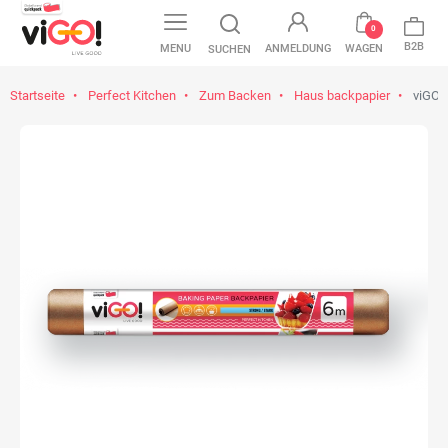
0
B2B
MENU
ANMELDUNG
WAGEN
SUCHEN
Startseite
Perfect Kitchen
Zum Backen
Haus backpapier
viGO! 