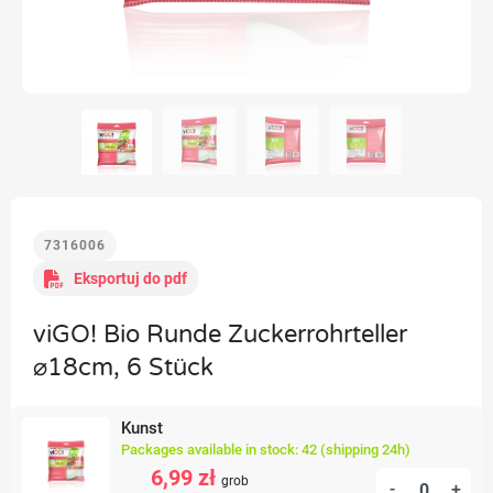
7316006
Eksportuj do pdf
viGO! Bio Runde Zuckerrohrteller
⌀18cm, 6 Stück
Kunst
Packages available in stock: 42 (shipping 24h)
6,99 zł
grob
-
+