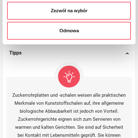
Sie können Lebensmittel in der Mikrowelle
aufwärmen, im Kühlschrank oder
Zezwól na wybór
Gefrierschrank aufbewahren
Odmowa
Tipps
Zuckerrohrplatten und -schalen weisen alle praktischen
Merkmale von Kunststoffschalen auf, ihre allgemeine
biologische Abbaubarkeit ist jedoch von Vorteil.
Zuckerrohrgerichte eignen sich zum Servieren von
warmen und kalten Gerichten. Sie sind auf Sicherheit
bei Kontakt mit Lebensmitteln geprüft. Sie können