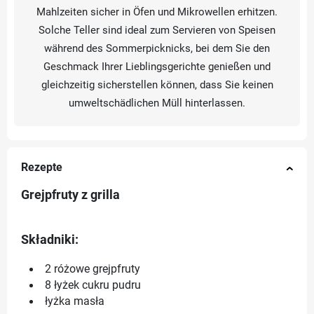
Mahlzeiten sicher in Öfen und Mikrowellen erhitzen.
Solche Teller sind ideal zum Servieren von Speisen
während des Sommerpicknicks, bei dem Sie den
Geschmack Ihrer Lieblingsgerichte genießen und
gleichzeitig sicherstellen können, dass Sie keinen
umweltschädlichen Müll hinterlassen.
Rezepte
Grejpfruty z grilla
Składniki:
2 różowe grejpfruty
8 łyżek cukru pudru
łyżka masła