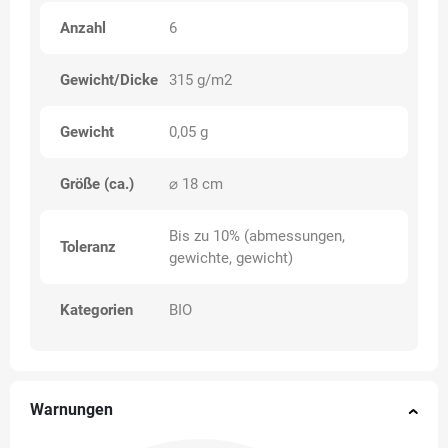
Anzahl
6
Gewicht/Dicke
315 g/m2
Gewicht
0,05 g
Größe (ca.)
⌀ 18 cm
Bis zu 10% (abmessungen,
Toleranz
gewichte, gewicht)
Kategorien
BIO
Warnungen