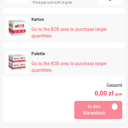
Price per unit 6,99 zł
grob
Karton
Go to the B2B area to purchase larger
quantities.
Palette
Go to the B2B area to purchase larger
quantities.
Gesamt
0,00
zł
grob
In den
Warenkorb