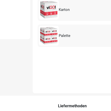
Karton
Palette
Liefermethoden