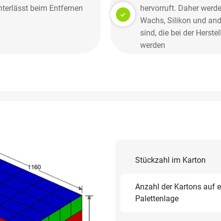
nterlässt beim Entfernen
hervorruft. Daher werd
Wachs, Silikon und and
sind, die bei der Her
werden
Stückzahl im Karton
Anzahl der Kartons auf e
Palettenlage