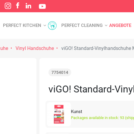
PERFECT KITCHEN
PERFECT CLEANING
ANGEBOTE
huhe
Vinyl Handschuhe
viGO! Standard-Vinylhandschuhe 
7754014
viGO! Standard-Vin
Kunst
Packages available in stock: 93 (ship