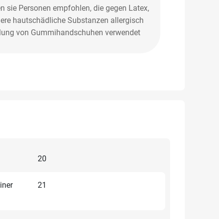
en sie Personen empfohlen, die gegen Latex,
ere hautschädliche Substanzen allergisch
stellung von Gummihandschuhen verwendet
20
iner
21