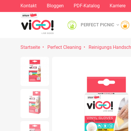
Kontakt
Bloggen
PDF-Katalog
Karriere
PERFECT PICNIC
Startseite
Perfect Cleaning
Reinigungs Handsc