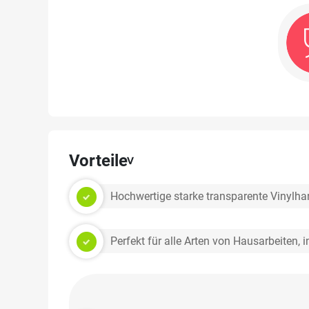
Vorteile
Hochwertige starke transparente Vinylh
Perfekt für alle Arten von Hausarbeiten, 