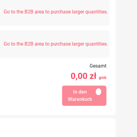
Go to the B2B area to purchase larger quantities.
Go to the B2B area to purchase larger quantities.
Gesamt
0,00
zł
grob
In den
Warenkorb