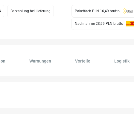
4
Barzahlung bei Lieferung
Paketfach PLN 16,49
brutto
Nachnahme 23,99 PLN
brutto
ion
Warnungen
Vorteile
Logistik