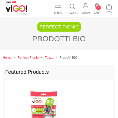
0
B2B
MENU
LOGIN
CART
SEARCH
PERFECT PICNIC
PRODOTTI BIO
Home
Perfect Picnic
Tazze
Prodotti BIO
Featured Products