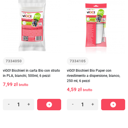
7334050
7334105
viGO! Bicchieri in carta Bio con strato
viGO! Bicchieri Bio Paper con
in PLA, bianchi, 500ml, 6 pezzi
rivestimento a dispersione, bianco,
250 ml, 6 pezzi
7,99 zł
brutto
4,59 zł
brutto
-
+
-
+