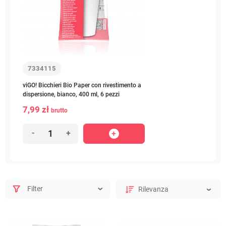
7334115
viGO! Bicchieri Bio Paper con rivestimento a
dispersione, bianco, 400 ml, 6 pezzi
7,99 zł
brutto
-
+
Filter