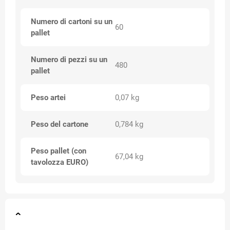
Numero di cartoni su un
60
pallet
Numero di pezzi su un
480
pallet
Peso artei
0,07 kg
Peso del cartone
0,784 kg
Peso pallet (con
67,04 kg
tavolozza EURO)