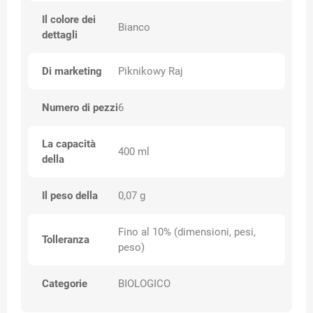
Il colore dei
Bianco
dettagli
Di marketing
Piknikowy Raj
Numero di pezzi
6
La capacità
400 ml
della
Il peso della
0,07 g
Fino al 10% (dimensioni, pesi,
Tolleranza
peso)
Categorie
BIOLOGICO