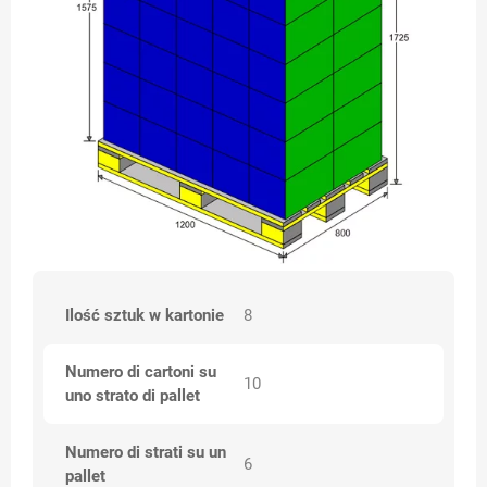
Ilość sztuk w kartonie
8
Numero di cartoni su
10
uno strato di pallet
Numero di strati su un
6
pallet