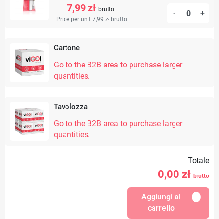
7,99 zł
brutto
-
+
Price per unit 7,99 zł
brutto
Cartone
Go to the B2B area to purchase larger
quantities.
Tavolozza
Go to the B2B area to purchase larger
quantities.
Totale
0,00
zł
brutto
Aggiungi al
carrello