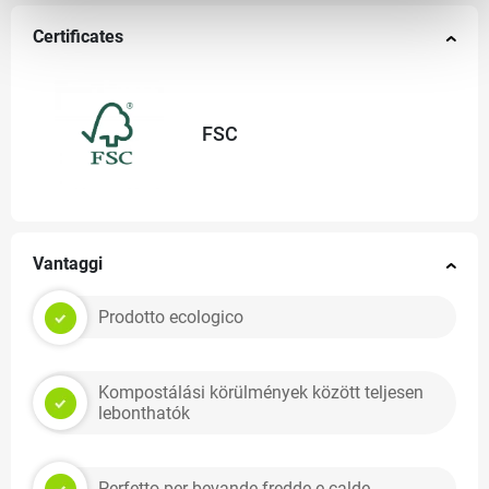
Certificates
FSC
Vantaggi
Prodotto ecologico
Kompostálási körülmények között teljesen
lebonthatók
Perfetto per bevande fredde e calde