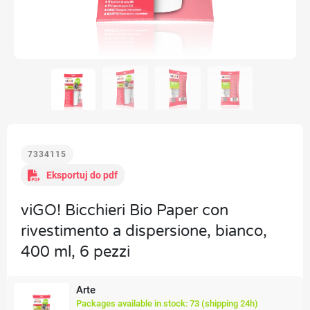
7334115
Eksportuj do pdf
viGO! Bicchieri Bio Paper con
rivestimento a dispersione, bianco,
400 ml, 6 pezzi
Arte
Packages available in stock: 73 (shipping 24h)