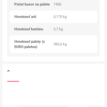
Počet kusov na palete
1960
Hmotnosť arti
0,175 kg
Hmotnosť kartónu
3,7 kg
Hmotnosť palety (s
382,6 kg
EURO paletou)