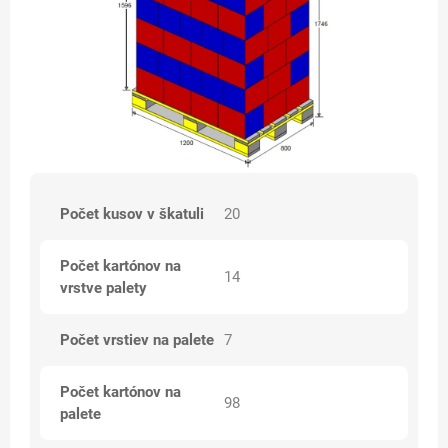
Počet kusov v škatuli
20
Počet kartónov na
14
vrstve palety
Počet vrstiev na palete
7
Počet kartónov na
98
palete