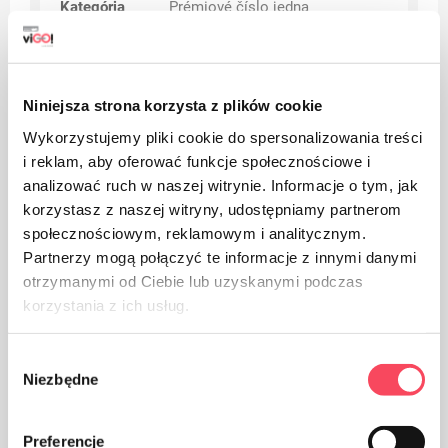
Kategória
Prémiové číslo jedna
Niniejsza strona korzysta z plików cookie
Upozornenia
Wykorzystujemy pliki cookie do spersonalizowania treści
i reklam, aby oferować funkcje społecznościowe i
analizować ruch w naszej witrynie. Informacje o tym, jak
korzystasz z naszej witryny, udostępniamy partnerom
społecznościowym, reklamowym i analitycznym.
Partnerzy mogą połączyć te informacje z innymi danymi
otrzymanymi od Ciebie lub uzyskanymi podczas
korzystania z ich usług.
Wybór
Niezbędne
zgody
Preferencje