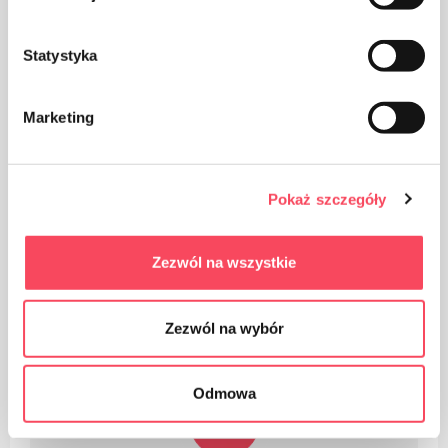
Statystyka
Marketing
Balenie z kartónu
Pokaż szczegóły
Zezwól na wszystkie
Dbajte na čistotu a použité obaly vyhoďte do koša
Zezwól na wybór
Odmowa