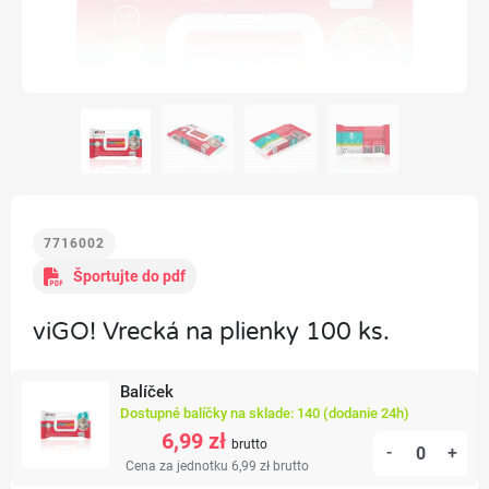
7716002
Športujte do pdf
viGO! Vrecká na plienky 100 ks.
Balíček
Dostupné balíčky na sklade: 140 (dodanie 24h)
6,99 zł
brutto
-
+
Cena za jednotku 6,99 zł
brutto