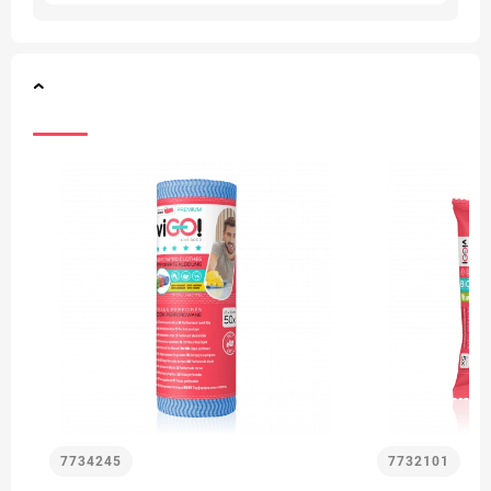
7734245
7732101