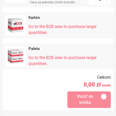
Cena za jednotku 24,99 zł
brutto
Kartón
Go to the B2B area to purchase larger
quantities.
Paleta
Go to the B2B area to purchase larger
quantities.
Celkom
0,00
zł
brutto
Vložiť do
košíka