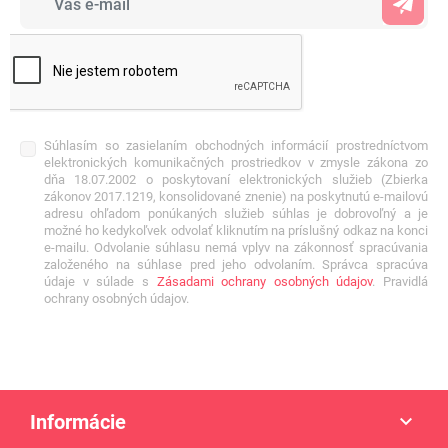
Súhlasím so zasielaním obchodných informácií prostredníctvom
elektronických komunikačných prostriedkov v zmysle zákona zo
dňa 18.07.2002 o poskytovaní elektronických služieb (Zbierka
zákonov 2017.1219, konsolidované znenie) na poskytnutú e-mailovú
adresu ohľadom ponúkaných služieb súhlas je dobrovoľný a je
možné ho kedykoľvek odvolať kliknutím na príslušný odkaz na konci
e-mailu. Odvolanie súhlasu nemá vplyv na zákonnosť spracúvania
založeného na súhlase pred jeho odvolaním. Správca spracúva
údaje v súlade s
Zásadami ochrany osobných údajov
. Pravidlá
ochrany osobných údajov.
Informácie
