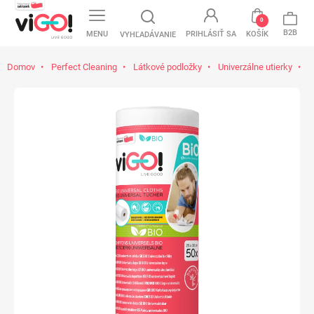
0
B2B
MENU
PRIHLÁSIŤ SA
KOŠÍK
VYHĽADÁVANIE
Domov
Perfect Cleaning
Látkové podložky
Univerzálne utierky
v