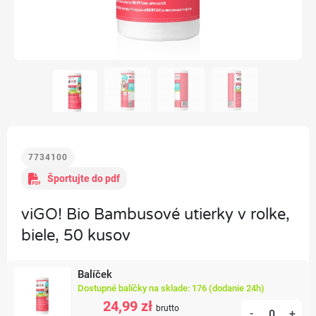
7734100
Športujte do pdf
viGO! Bio Bambusové utierky v rolke,
biele, 50 kusov
Balíček
Dostupné balíčky na sklade: 176 (dodanie 24h)
24,99 zł
brutto
-
+