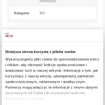
hmotnosť)
Kategória
BIO
Upozornenia
Niniejsza strona korzysta z plików cookie
Wykorzystujemy pliki cookie do spersonalizowania treści
i reklam, aby oferować funkcje społecznościowe i
analizować ruch w naszej witrynie. Informacje o tym, jak
korzystasz z naszej witryny, udostępniamy partnerom
społecznościowym, reklamowym i analitycznym.
Partnerzy mogą połączyć te informacje z innymi danymi
otrzymanymi od Ciebie lub uzyskanymi podczas
korzystania z ich usług.