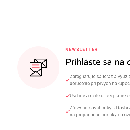
NEWSLETTER
Prihláste sa na
Zaregistrujte sa teraz a využi
doručenie pri prvých nákupo
Ušetrite a užite si bezplatné 
Zľavy na dosah ruky! - Dostá
na propagačné ponuky do svoj