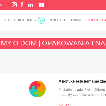
éra
PERFECT KITCHEN
PERFECT CLEANING
CENY KLES
AJMY O DOM | OPAKOWANIA I 
V ponuke ešte nemáme žia
Zostaňte naladení! Akonáhle do
produkty, zobrazia sa na tomto 
Kontakt