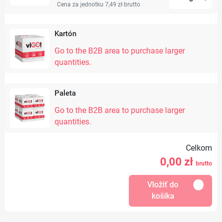
Cena za jednotku 7,49 zł
brutto
Kartón
Go to the B2B area to purchase larger
quantities.
Paleta
Go to the B2B area to purchase larger
quantities.
Celkom
0,00
zł
brutto
Vložiť do
košíka