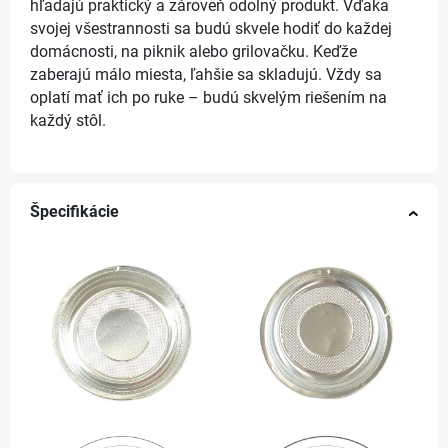
hľadajú praktický a zároveň odolný produkt. Vďaka
svojej všestrannosti sa budú skvele hodiť do každej
domácnosti, na piknik alebo grilovačku. Keďže
zaberajú málo miesta, ľahšie sa skladujú. Vždy sa
oplatí mať ich po ruke – budú skvelým riešením na
každý stôl.
Špecifikácie