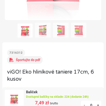
7316312
Športujte do pdf
viGO! Eko hliníkové taniere 17cm, 6
kusov
Balíček
Dostupné balíčky na sklade: 224 (dodanie 24h)
7,49 zł
brutto
-
+