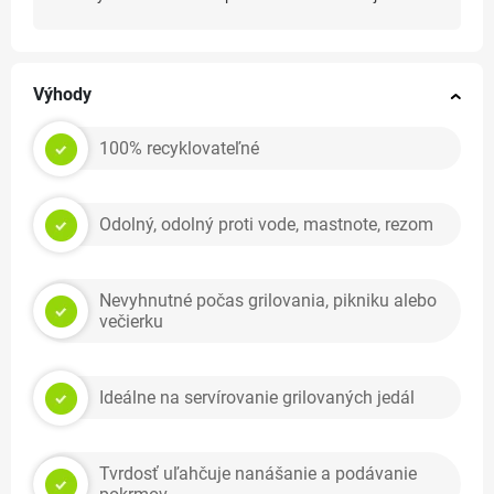
Výhody
100% recyklovateľné
Odolný, odolný proti vode, mastnote, rezom
Nevyhnutné počas grilovania, pikniku alebo
večierku
Ideálne na servírovanie grilovaných jedál
Tvrdosť uľahčuje nanášanie a podávanie