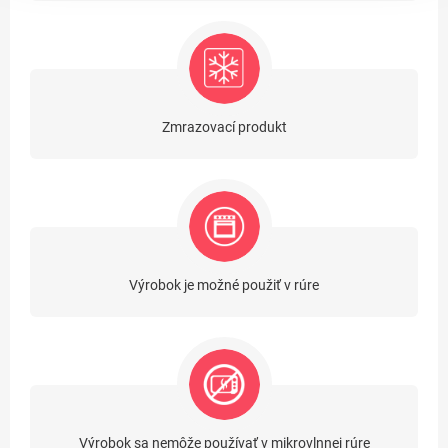
Zmrazovací produkt
Výrobok je možné použiť v rúre
Výrobok sa nemôže používať v mikrovlnnej rúre