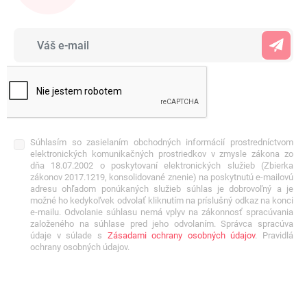
Súhlasím so zasielaním obchodných informácií prostredníctvom
elektronických komunikačných prostriedkov v zmysle zákona zo
dňa 18.07.2002 o poskytovaní elektronických služieb (Zbierka
zákonov 2017.1219, konsolidované znenie) na poskytnutú e-mailovú
adresu ohľadom ponúkaných služieb súhlas je dobrovoľný a je
možné ho kedykoľvek odvolať kliknutím na príslušný odkaz na konci
e-mailu. Odvolanie súhlasu nemá vplyv na zákonnosť spracúvania
založeného na súhlase pred jeho odvolaním. Správca spracúva
údaje v súlade s
Zásadami ochrany osobných údajov
. Pravidlá
ochrany osobných údajov.