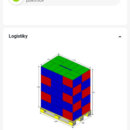
pokrmov
Logistiky