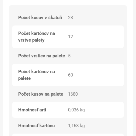
Počet kusov v škatuli
28
Počet kartónov na
12
vrstve palety
Počet vrstiev na palete
5
Počet kartónov na
60
palete
Počet kusov na palete
1680
Hmotnosť arti
0,036 kg
Hmotnosť kartónu
1,168 kg