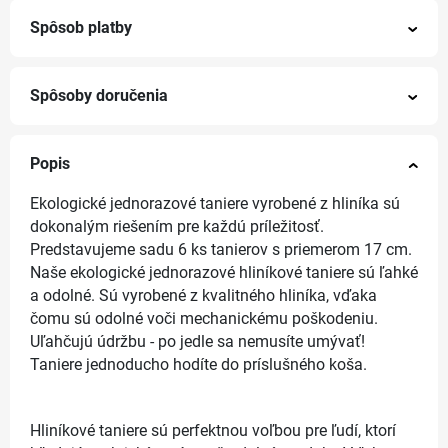
Spôsob platby
Spôsoby doručenia
Popis
Ekologické jednorazové taniere vyrobené z hliníka sú
dokonalým riešením pre každú príležitosť.
Predstavujeme sadu 6 ks tanierov s priemerom 17 cm.
Naše ekologické jednorazové hliníkové taniere sú ľahké
a odolné. Sú vyrobené z kvalitného hliníka, vďaka
čomu sú odolné voči mechanickému poškodeniu.
Uľahčujú údržbu - po jedle sa nemusíte umývať!
Taniere jednoducho hodíte do príslušného koša.
Hliníkové taniere sú perfektnou voľbou pre ľudí, ktorí