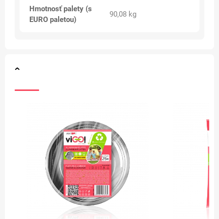
Hmotnosť palety (s
90,08 kg
EURO paletou)