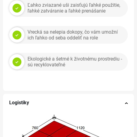
Ľahko zviazané uši zaisťujú ľahké použitie,
ľahké zatváranie a ľahké prenášanie
Vrecká sa nelepia dokopy, čo vám umožní
ich ľahko od seba oddeliť na role
Ekologické a šetrné k životnému prostrediu -
sú recyklovateľné
Logistiky