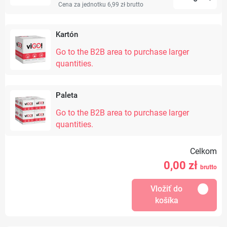
Cena za jednotku 6,99 zł
brutto
Kartón
Go to the B2B area to purchase larger
quantities.
Paleta
Go to the B2B area to purchase larger
quantities.
Celkom
0,00
zł
brutto
Vložiť do
košíka