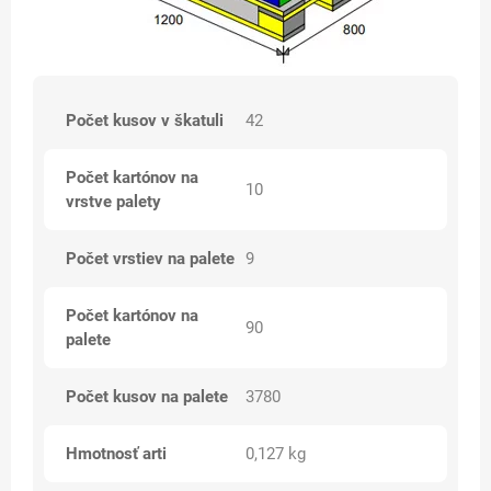
Počet kusov v škatuli
42
Počet kartónov na
10
vrstve palety
Počet vrstiev na palete
9
Počet kartónov na
90
palete
Počet kusov na palete
3780
Hmotnosť arti
0,127 kg