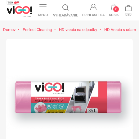
0
B2B
MENU
PRIHLÁSIŤ SA
KOŠÍK
VYHĽADÁVANIE
Domov
Perfect Cleaning
HD vrecia na odpadky
HD Vrecia s ušami