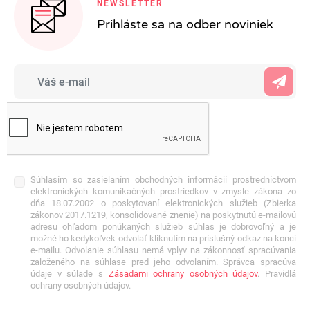
NEWSLETTER
Prihláste sa na odber noviniek
Súhlasím so zasielaním obchodných informácií prostredníctvom
elektronických komunikačných prostriedkov v zmysle zákona zo
dňa 18.07.2002 o poskytovaní elektronických služieb (Zbierka
zákonov 2017.1219, konsolidované znenie) na poskytnutú e-mailovú
adresu ohľadom ponúkaných služieb súhlas je dobrovoľný a je
možné ho kedykoľvek odvolať kliknutím na príslušný odkaz na konci
e-mailu. Odvolanie súhlasu nemá vplyv na zákonnosť spracúvania
založeného na súhlase pred jeho odvolaním. Správca spracúva
údaje v súlade s
Zásadami ochrany osobných údajov
. Pravidlá
ochrany osobných údajov.