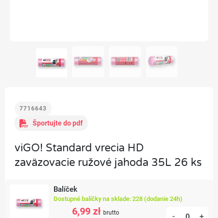
7716643
Športujte do pdf
viGO! Standard vrecia HD
zaväzovacie ružové jahoda 35L 26 ks
Balíček
Dostupné balíčky na sklade: 228 (dodanie 24h)
6,99 zł
brutto
-
+