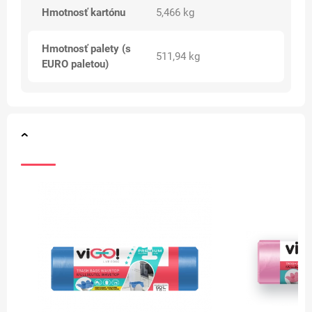
Hmotnosť kartónu
5,466 kg
Hmotnosť palety (s
511,94 kg
EURO paletou)