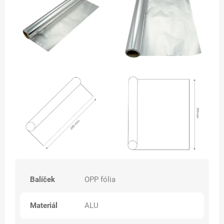
Balíček
OPP fólia
Materiál
ALU