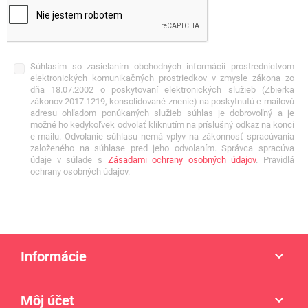
Súhlasím so zasielaním obchodných informácií prostredníctvom
elektronických komunikačných prostriedkov v zmysle zákona zo
dňa 18.07.2002 o poskytovaní elektronických služieb (Zbierka
zákonov 2017.1219, konsolidované znenie) na poskytnutú e-mailovú
adresu ohľadom ponúkaných služieb súhlas je dobrovoľný a je
možné ho kedykoľvek odvolať kliknutím na príslušný odkaz na konci
e-mailu. Odvolanie súhlasu nemá vplyv na zákonnosť spracúvania
založeného na súhlase pred jeho odvolaním. Správca spracúva
údaje v súlade s
Zásadami ochrany osobných údajov
. Pravidlá
ochrany osobných údajov.
Informácie

Môj účet
