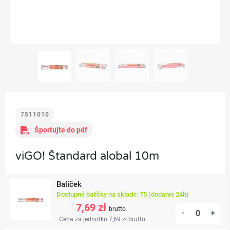
7511010
Športujte do pdf
viGO! Štandard alobal 10m
Balíček
Dostupné balíčky na sklade: 75 (dodanie 24h)
7,69 zł
brutto
-
+
Cena za jednotku 7,69 zł
brutto