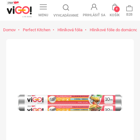
0
B2B
MENU
PRIHLÁSIŤ SA
KOŠÍK
VYHĽADÁVANIE
Domov
Perfect Kitchen
Hliníková fólia
Hliníkové fólie do domácnos