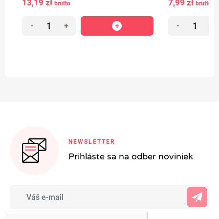
13,19 zł
7,99 zł
brutto
brutto
-
+
-
+
NEWSLETTER
Prihláste sa na odber noviniek