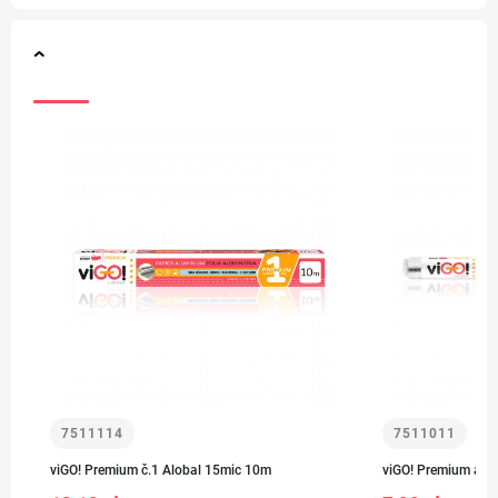
7511114
7511011
viGO! Premium č.1 Alobal 15mic 10m
viGO! Premium alo