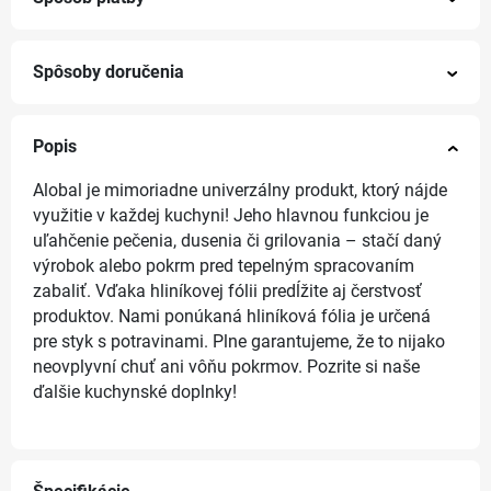
Spôsoby doručenia
Popis
Alobal je mimoriadne univerzálny produkt, ktorý nájde
využitie v každej kuchyni! Jeho hlavnou funkciou je
uľahčenie pečenia, dusenia či grilovania – stačí daný
výrobok alebo pokrm pred tepelným spracovaním
zabaliť. Vďaka hliníkovej fólii predĺžite aj čerstvosť
produktov. Nami ponúkaná hliníková fólia je určená
pre styk s potravinami. Plne garantujeme, že to nijako
neovplyvní chuť ani vôňu pokrmov. Pozrite si naše
ďalšie kuchynské doplnky!