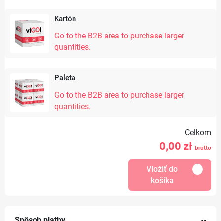
Kartón
Go to the B2B area to purchase larger
quantities.
Paleta
Go to the B2B area to purchase larger
quantities.
Celkom
0,00
zł
brutto
Vložiť do
košíka
Spôsob platby