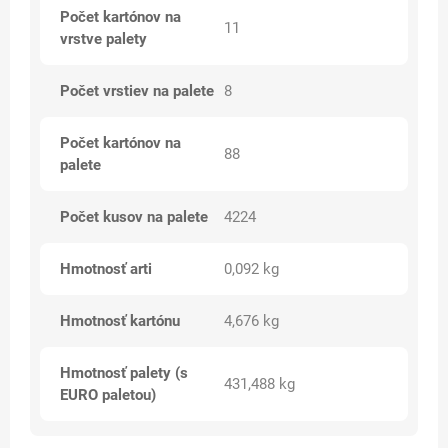
Počet kartónov na
11
vrstve palety
Počet vrstiev na palete
8
Počet kartónov na
88
palete
Počet kusov na palete
4224
Hmotnosť arti
0,092 kg
Hmotnosť kartónu
4,676 kg
Hmotnosť palety (s
431,488 kg
EURO paletou)