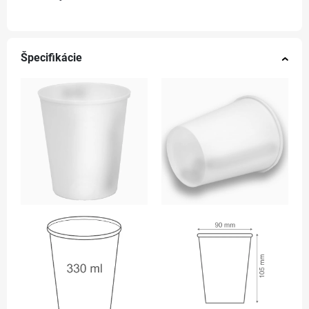
Špecifikácie