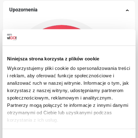
Upozornenia
Niniejsza strona korzysta z plików cookie
Wykorzystujemy pliki cookie do spersonalizowania treści
i reklam, aby oferować funkcje społecznościowe i
analizować ruch w naszej witrynie. Informacje o tym, jak
korzystasz z naszej witryny, udostępniamy partnerom
społecznościowym, reklamowym i analitycznym.
Partnerzy mogą połączyć te informacje z innymi danymi
otrzymanymi od Ciebie lub uzyskanymi podczas
korzystania z ich usług.
Wybór