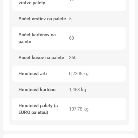
vrstve palety
Počet vrstiev na palete
5
Počet kartónov na
60
palete
Počet kusov na palete
360
Hmotnosť arti
0,2205 kg
Hmotnosť kartónu
1,463 kg
Hmotnosť palety (s
107,78 kg
EURO paletou)