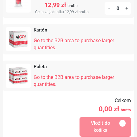
12,99 zł
brutto
-
+
Cena za jednotku 12,99 zł
brutto
Kartón
Go to the B2B area to purchase larger
quantities.
Paleta
Go to the B2B area to purchase larger
quantities.
Celkom
0,00
zł
brutto
Vložiť do
košíka