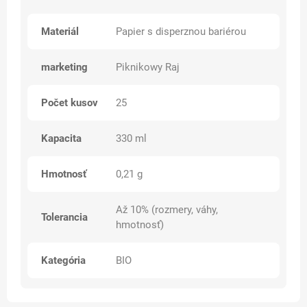
Materiál
Papier s disperznou bariérou
marketing
Piknikowy Raj
Počet kusov
25
Kapacita
330 ml
Hmotnosť
0,21 g
Až 10% (rozmery, váhy,
Tolerancia
hmotnosť)
Kategória
BIO