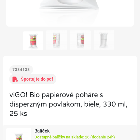
7334133
Športujte do pdf
viGO! Bio papierové poháre s
disperzným povlakom, biele, 330 ml,
25 ks
Balíček
Dostupné balíčky na sklade: 26 (dodanie 24h)