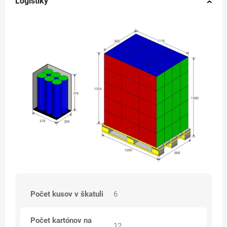
Logistiky
Počet kusov v škatuli
6
Počet kartónov na
12