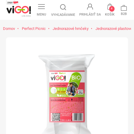
0
B2B
MENU
PRIHLÁSIŤ SA
KOŠÍK
VYHĽADÁVANIE
Domov
Perfect Picnic
Jednorazové hrnčeky
Jednorazové plastové 