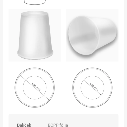
Balíček
BOPP fólia