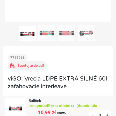
7725068
Športujte do pdf
viGO! Vrecia LDPE EXTRA SILNÉ 60l
zaťahovacie interleave
Balíček
Dostupné balíčky na sklade: 141 (dodanie 24h)
10,99 zł
brutto
-
+