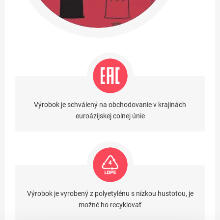
Výrobok je schválený na obchodovanie v krajinách
euroázijskej colnej únie
Výrobok je vyrobený z polyetylénu s nízkou hustotou, je
možné ho recyklovať