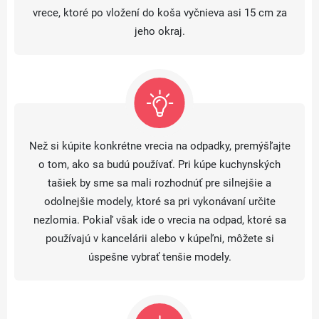
vrece, ktoré po vložení do koša vyčnieva asi 15 cm za
jeho okraj.
Než si kúpite konkrétne vrecia na odpadky, premýšľajte
o tom, ako sa budú používať. Pri kúpe kuchynských
tašiek by sme sa mali rozhodnúť pre silnejšie a
odolnejšie modely, ktoré sa pri vykonávaní určite
nezlomia. Pokiaľ však ide o vrecia na odpad, ktoré sa
používajú v kancelárii alebo v kúpeľni, môžete si
úspešne vybrať tenšie modely.