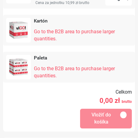
Cena za jednotku 10,99 zł
brutto
Kartón
Go to the B2B area to purchase larger
quantities.
Paleta
Go to the B2B area to purchase larger
quantities.
Celkom
0,00
zł
brutto
Vložiť do
košíka