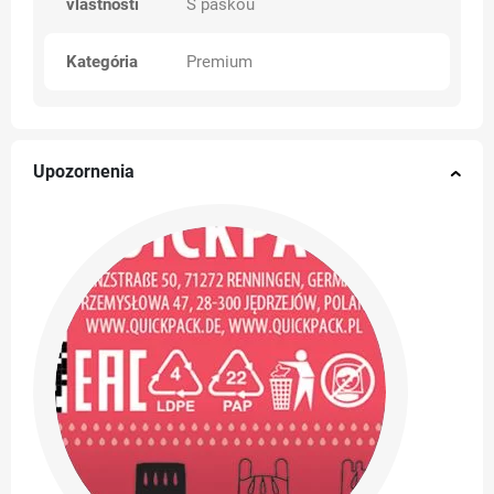
vlastnosti
S páskou
Kategória
Premium
Upozornenia