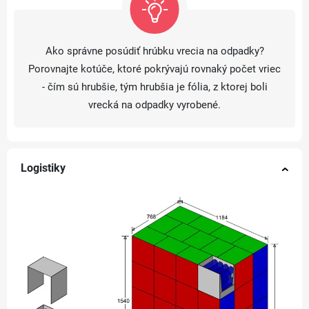
Ako správne posúdiť hrúbku vrecia na odpadky?
Porovnajte kotúče, ktoré pokrývajú rovnaký počet vriec
- čím sú hrubšie, tým hrubšia je fólia, z ktorej boli
vrecká na odpadky vyrobené.
Logistiky