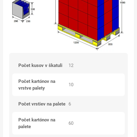
Počet kusov v škatuli
12
Počet kartónov na
10
vrstve palety
Počet vrstiev na palete
6
Počet kartónov na
60
palete