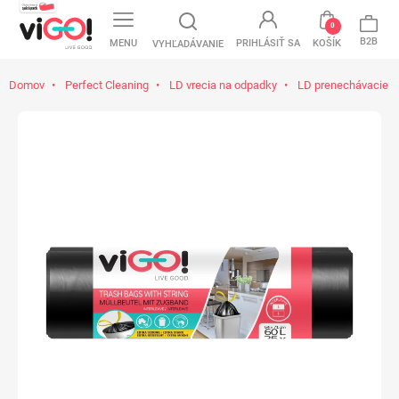
0
B2B
MENU
PRIHLÁSIŤ SA
KOŠÍK
VYHĽADÁVANIE
Domov
Perfect Cleaning
LD vrecia na odpadky
LD prenechávacie v