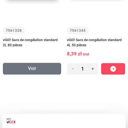
7561328
7561345
viGO! Sacs de congélation standard
viGO! Sacs de congélation standard
2L 80 pièces
4L 50 pièces
8,39 zł
brut
Voir
-
+