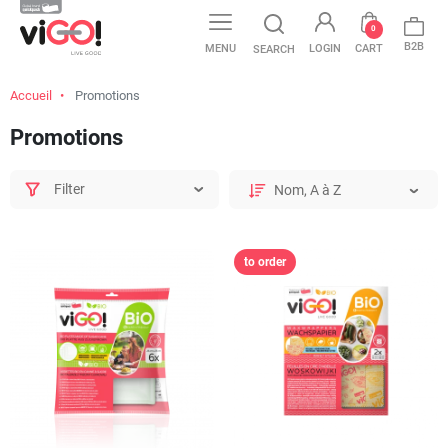
0
B2B
MENU
LOGIN
CART
SEARCH
Accueil
Promotions
Promotions
Filter
to order