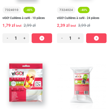
7324010
7324024
-40%
-40%
viGO! Cuillères à café - 10 pièces
viGO! Cuillères à café - 24 pièces
1,79 zł
2,99 zł
2,39 zł
3,99 zł
brut
brut
-
+
-
+