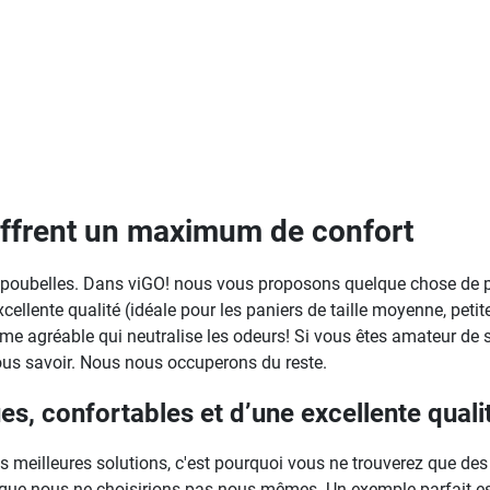
ffrent un maximum de confort
cs poubelles. Dans viGO! nous vous proposons quelque chose de p
ellente qualité (idéale pour les paniers de taille moyenne, peti
rôme agréable qui neutralise les odeurs! Si vous êtes amateur de
nous savoir. Nous nous occuperons du reste.
s, confortables et d’une excellente quali
meilleures solutions, c'est pourquoi vous ne trouverez que de
 que nous ne choisirions pas nous-mêmes. Un exemple parfait es