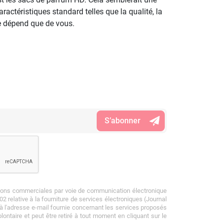
ractéristiques standard telles que la qualité, la
ne dépend que de vous.
tions commerciales par voie de communication électronique
002 relative à la fourniture de services électroniques (Journal
) à l'adresse e-mail fournie concernant les services proposés
ontaire et peut être retiré à tout moment en cliquant sur le