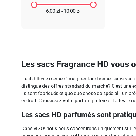
6,00 zł - 10,00 zł
Les sacs Fragrance HD vous o
Il est difficile même d’imaginer fonctionner sans sa
distingue des offres standard du marché? C'est une exc
ils sont fabriqués et quelque chose de spécial - un a
endroit. Choisissez votre parfum préféré et faites-le 
Les sacs HD parfumés sont pratique
Dans viGO! nous nous concentrons uniquement sur les 
croire que nous ne vous offririons pas quelque chose