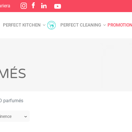
riera
PERFECT KITCHEN
PERFECT CLEANING
PROMOTIO
UMÉS
D parfumés