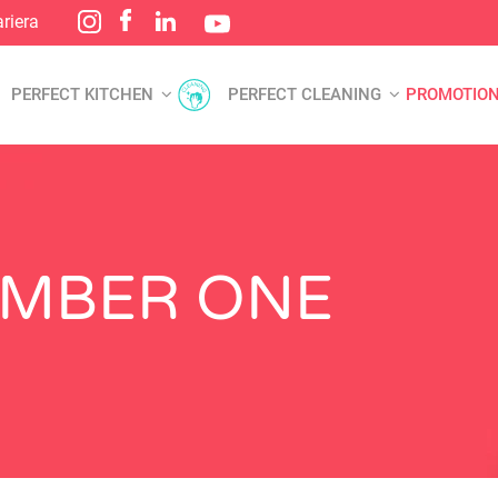
riera
PERFECT KITCHEN
PERFECT CLEANING
PROMOTIO
MBER ONE