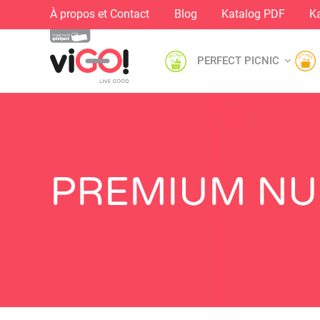
À propos et Contact
Blog
Katalog PDF
Ka
PERFECT PICNIC
PREMIUM NU