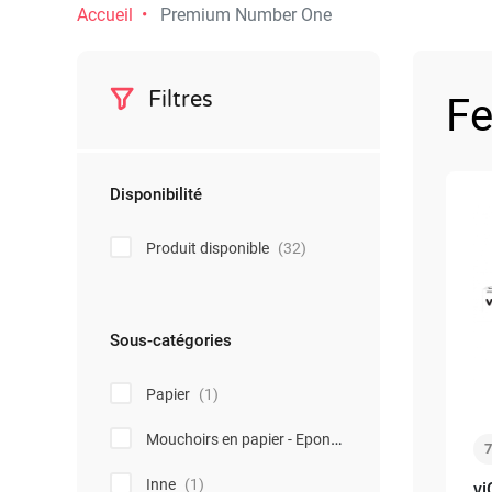
Accueil
Premium Number One
Filtres
Fe
Disponibilité
Produit disponible
(32)
Sous-catégories
Papier
(1)
Mouchoirs en papier - Eponges
(1)
Inne
(1)
vi