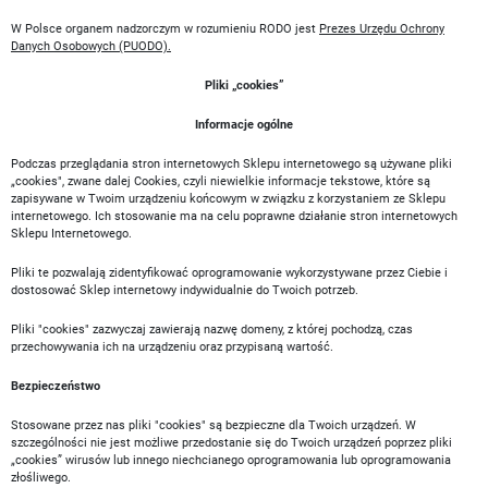
W Polsce organem nadzorczym w rozumieniu RODO jest
Prezes Urzędu Ochrony
Danych Osobowych (PUODO).
Pliki „cookies”
Informacje ogólne
Podczas przeglądania stron internetowych Sklepu internetowego są używane pliki
„cookies", zwane dalej Cookies, czyli niewielkie informacje tekstowe, które są
zapisywane w Twoim urządzeniu końcowym w związku z korzystaniem ze Sklepu
internetowego. Ich stosowanie ma na celu poprawne działanie stron internetowych
Sklepu Internetowego.
Pliki te pozwalają zidentyfikować oprogramowanie wykorzystywane przez Ciebie i
dostosować Sklep internetowy indywidualnie do Twoich potrzeb.
Pliki "cookies" zazwyczaj zawierają nazwę domeny, z której pochodzą, czas
przechowywania ich na urządzeniu oraz przypisaną wartość.
Bezpieczeństwo
Stosowane przez nas pliki "cookies" są bezpieczne dla Twoich urządzeń. W
szczególności nie jest możliwe przedostanie się do Twoich urządzeń poprzez pliki
„cookies” wirusów lub innego niechcianego oprogramowania lub oprogramowania
złośliwego.