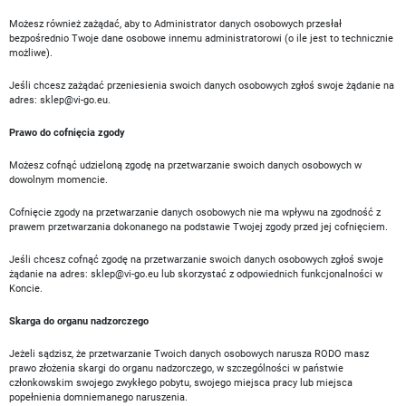
Możesz również zażądać, aby to Administrator danych osobowych przesłał
bezpośrednio Twoje dane osobowe innemu administratorowi (o ile jest to technicznie
możliwe).
Jeśli chcesz zażądać przeniesienia swoich danych osobowych zgłoś swoje żądanie na
adres:
sklep@vi-go.eu
.
Prawo do cofnięcia zgody
Możesz cofnąć udzieloną zgodę na przetwarzanie swoich danych osobowych w
dowolnym momencie.
Cofnięcie zgody na przetwarzanie danych osobowych nie ma wpływu na zgodność z
prawem przetwarzania dokonanego na podstawie Twojej zgody przed jej cofnięciem.
Jeśli chcesz cofnąć zgodę na przetwarzanie swoich danych osobowych zgłoś swoje
żądanie na adres:
sklep@vi-go.eu
lub skorzystać z odpowiednich funkcjonalności w
Koncie.
Skarga do organu nadzorczego
Jeżeli sądzisz, że przetwarzanie Twoich danych osobowych narusza RODO masz
prawo złożenia skargi do organu nadzorczego, w szczególności w państwie
członkowskim swojego zwykłego pobytu, swojego miejsca pracy lub miejsca
popełnienia domniemanego naruszenia.