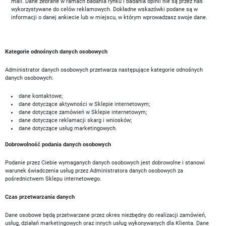
mail. Dane zebrane w ramach badania rynku i badania opinii nie są przez nas
wykorzystywane do celów reklamowych. Dokładne wskazówki podane są w
informacji o danej ankiecie lub w miejscu, w którym wprowadzasz swoje dane.
Kategorie odnośnych danych osobowych
Administrator danych osobowych przetwarza następujące kategorie odnośnych
danych osobowych:
dane kontaktowe;
dane dotyczące aktywności w Sklepie internetowym;
dane dotyczące zamówień w Sklepie internetowym;
dane dotyczące reklamacji skarg i wniosków;
dane dotyczące usług marketingowych.
Dobrowolność podania danych osobowych
Podanie przez Ciebie wymaganych danych osobowych jest dobrowolne i stanowi
warunek świadczenia usług przez Administratora danych osobowych za
pośrednictwem Sklepu internetowego.
Czas przetwarzania danych
Dane osobowe będą przetwarzane przez okres niezbędny do realizacji zamówień,
usług, działań marketingowych oraz innych usług wykonywanych dla Klienta. Dane