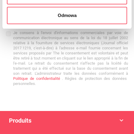
Odmowa
Je consens à l'envoi d'informations commerciales par voie de
communication électronique au sens de la loi du 18 juillet 2002
relative à la fourniture de services électroniques (Journal officiel
2017.1219, c'est-à-dire) à l'adresse e-mail fournie concernant les
services proposés par The le consentement est volontaire et peut
être retiré à tout moment en cliquant sur le lien approprié à la fin de
l'e-mail. Le retrait du consentement n'affecte pas la licéité du
traitement qui a été effectué sur la base du consentement avant
son retrait. L'administrateur traite les données conformément à
Politique de confidentialité
. Règles de protection des données
personnelles.
Produits
