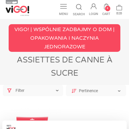
0
B2B
MENU
LOGIN
CART
SEARCH
VIGO! | WSPÓLNIE ZADBAJMY O DOM |
OPAKOWANIA I NACZYNIA
JEDNORAZOWE
ASSIETTES DE CANNE À
SUCRE
Filter