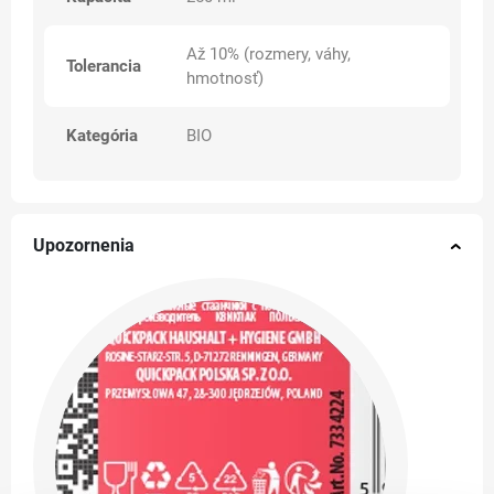
Až 10% (rozmery, váhy,
Tolerancia
hmotnosť)
Kategória
BIO
Upozornenia