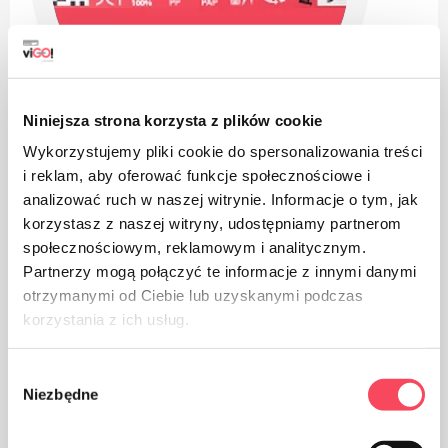
Niniejsza strona korzysta z plików cookie
Wykorzystujemy pliki cookie do spersonalizowania treści
i reklam, aby oferować funkcje społecznościowe i
analizować ruch w naszej witrynie. Informacje o tym, jak
korzystasz z naszej witryny, udostępniamy partnerom
społecznościowym, reklamowym i analitycznym.
Partnerzy mogą połączyć te informacje z innymi danymi
Výrobok je určený na styk s potravinami, nemá vplyv na
otrzymanymi od Ciebie lub uzyskanymi podczas
chuť a vôňu jedla
korzystania z ich usług.
Wybór
Niezbędne
zgody