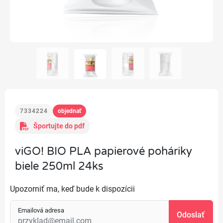
7334224
objednať
Športujte do pdf
viGO! BIO PLA papierové poháriky
biele 250ml 24ks
Upozorniť ma, keď bude k dispozícii
Emailová adresa
Odoslať