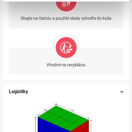
Dbajte na čistotu a použité obaly vyhoďte do koša
Vhodné na recykláciu
Logistiky