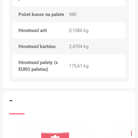
Počet kusov na palete
980
Hmotnosť arti
0,1586 kg
Hmotnosť kartónu
2,4704 kg
Hmotnosť palety (s
175,61 kg
EURO paletou)