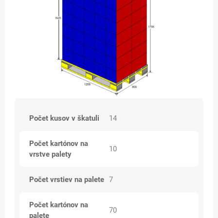
Počet kusov v škatuli
14
Počet kartónov na
10
vrstve palety
Počet vrstiev na palete
7
Počet kartónov na
70
palete