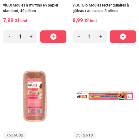
viGO! Moules à muffins en papier
viGO! Bio Moules rectangulaires à
standard, 40 pièces
gâteaux au cacao, 3 pièces
7,99 zł
8,99 zł
brut
brut
-
+
-
+
7536002
7512610