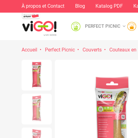
À propos et Contact
Blog
Katalog PDF
Ka
PERFECT PICNIC
Accueil
Perfect Picnic
Couverts
Couteaux en 