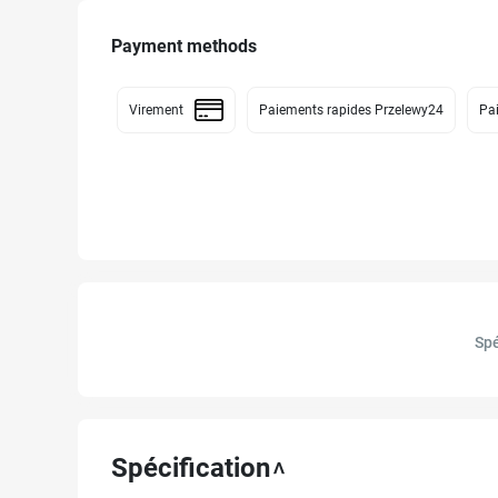
Payment methods
Virement
Paiements rapides Przelewy24
Pai
Spé
Spécification