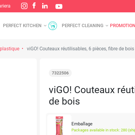
riera
PERFECT KITCHEN
PERFECT CLEANING
PROMOTIO
plastique
viGO! Couteaux réutilisables, 6 pièces, fibre de bois
7322506
viGO! Couteaux réuti
de bois
Emballage
Packages available in stock: 280 (sh