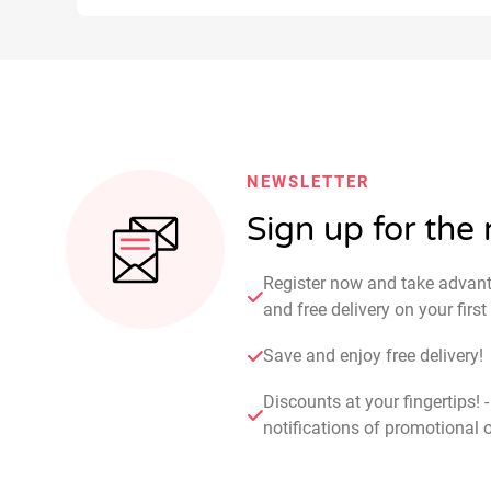
NEWSLETTER
Sign up for the
Register now and take advan
and free delivery on your fir
Save and enjoy free delivery!
Discounts at your fingertips! 
notifications of promotional o