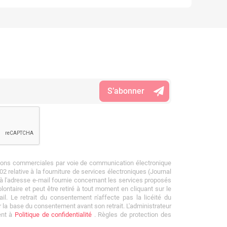
tions commerciales par voie de communication électronique
002 relative à la fourniture de services électroniques (Journal
) à l'adresse e-mail fournie concernant les services proposés
ontaire et peut être retiré à tout moment en cliquant sur le
mail. Le retrait du consentement n'affecte pas la licéité du
r la base du consentement avant son retrait. L'administrateur
nt à
Politique de confidentialité
. Règles de protection des