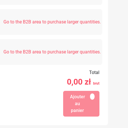
Go to the B2B area to purchase larger quantities.
Go to the B2B area to purchase larger quantities.
Total
0,00
zł
brut
Ajouter
au
panier