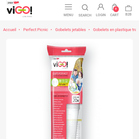
0
B2B
MENU
LOGIN
CART
SEARCH
Accueil
Perfect Picnic
Gobelets jetables
Gobelets en plastique tra