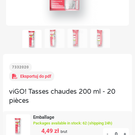
7332020
Eksportuj do pdf
viGO! Tasses chaudes 200 ml - 20
pièces
Emballage
Packages available in stock: 62 (shipping 24h)
4,49 zł
brut
-
+