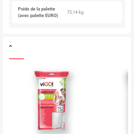
Poids de la palette
72,14 kg
(avec palette EURO)