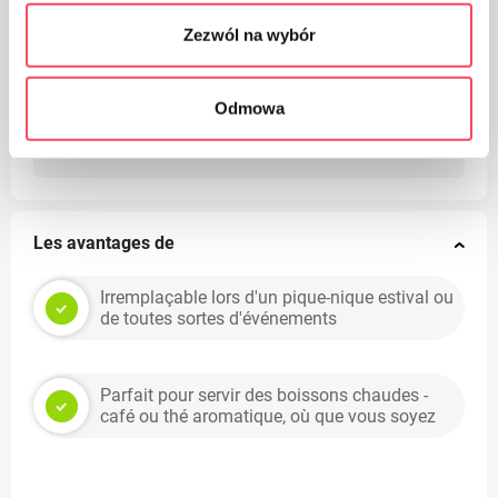
Zezwól na wybór
Odmowa
Veillez à la propreté, jetez les emballages de produits
usagés à la poubelle
Les avantages de
Irremplaçable lors d'un pique-nique estival ou
de toutes sortes d'événements
Parfait pour servir des boissons chaudes -
café ou thé aromatique, où que vous soyez