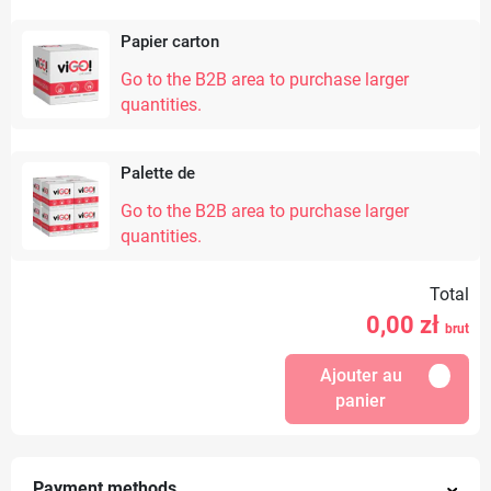
Papier carton
Go to the B2B area to purchase larger
quantities.
Palette de
Go to the B2B area to purchase larger
quantities.
Total
0,00
zł
brut
Ajouter au
panier
Payment methods