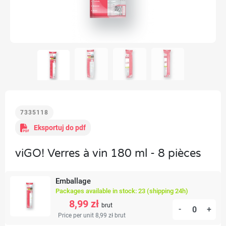
7335118
Eksportuj do pdf
viGO! Verres à vin 180 ml - 8 pièces
Emballage
Packages available in stock: 23 (shipping 24h)
8,99 zł
brut
-
+
Price per unit 8,99 zł
brut