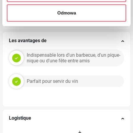
Veillez à la propreté, jetez les emballages de produits
Odmowa
usagés à la poubelle
Les avantages de
Indispensable lors d'un barbecue, d'un pique-
nique ou d'une fête entre amis
Parfait pour servir du vin
Logistique