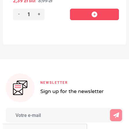
2,39 zł
3,99 zł
brut
-
+
NEWSLETTER
Sign up for the newsletter