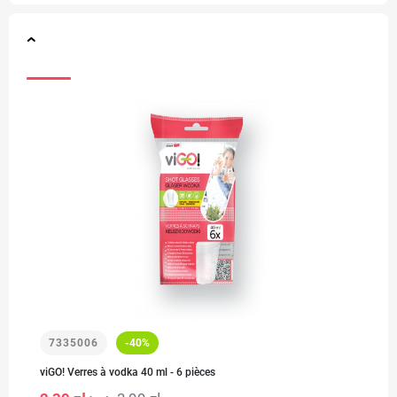
7335006
-40%
viGO! Verres à vodka 40 ml - 6 pièces