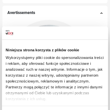
Avertissements
Niniejsza strona korzysta z plików cookie
Wykorzystujemy pliki cookie do spersonalizowania treści
i reklam, aby oferować funkcje społecznościowe i
analizować ruch w naszej witrynie. Informacje o tym, jak
korzystasz z naszej witryny, udostępniamy partnerom
społecznościowym, reklamowym i analitycznym.
Partnerzy mogą połączyć te informacje z innymi danymi
otrzymanymi od Ciebie lub uzyskanymi podczas
korzystania z ich usług.