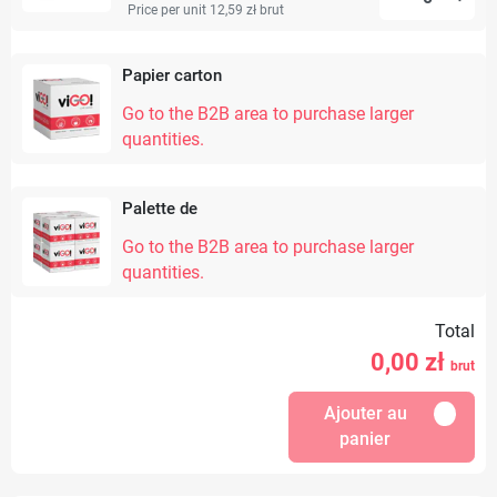
Price per unit 12,59 zł
brut
Papier carton
Go to the B2B area to purchase larger
quantities.
Palette de
Go to the B2B area to purchase larger
quantities.
Total
0,00
zł
brut
Ajouter au
panier