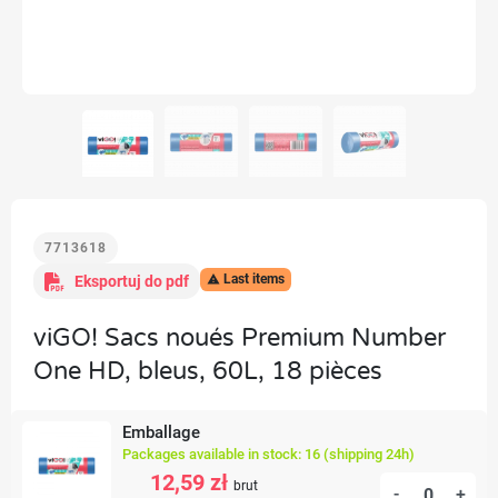
7713618
Last items
Eksportuj do pdf

viGO! Sacs noués Premium Number
One HD, bleus, 60L, 18 pièces
Emballage
Packages available in stock: 16 (shipping 24h)
12,59 zł
brut
-
+