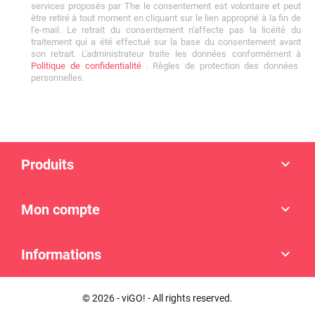
services proposés par The le consentement est volontaire et peut
être retiré à tout moment en cliquant sur le lien approprié à la fin de
l'e-mail. Le retrait du consentement n'affecte pas la licéité du
traitement qui a été effectué sur la base du consentement avant
son retrait. L'administrateur traite les données conformément à
Politique de confidentialité
. Règles de protection des données
personnelles.
Produits

Mon compte

Informations

© 2026 - viGO! - All rights reserved.