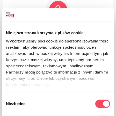
Emballage en papier
Niniejsza strona korzysta z plików cookie
Wykorzystujemy pliki cookie do spersonalizowania treści
i reklam, aby oferować funkcje społecznościowe i
analizować ruch w naszej witrynie. Informacje o tym, jak
korzystasz z naszej witryny, udostępniamy partnerom
społecznościowym, reklamowym i analitycznym.
Veillez à la propreté, jetez les emballages de produits
Partnerzy mogą połączyć te informacje z innymi danymi
usagés à la poubelle
otrzymanymi od Ciebie lub uzyskanymi podczas
korzystania z ich usług.
Wybór
Niezbędne
zgody
Convient pour le recyclage