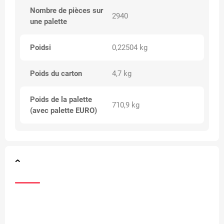
Nombre de pièces sur
2940
une palette
Poidsi
0,22504 kg
Poids du carton
4,7 kg
Poids de la palette
710,9 kg
(avec palette EURO)