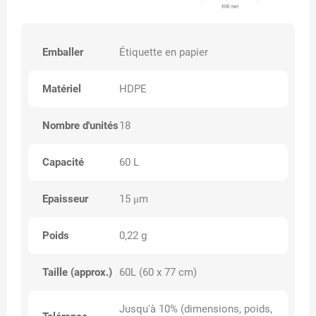
Emballer
Étiquette en papier
Matériel
HDPE
Nombre d'unités
18
Capacité
60 L
Epaisseur
15 μm
Poids
0,22 g
Taille (approx.)
60L (60 x 77 cm)
Jusqu'à 10% (dimensions, poids,