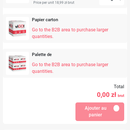
Price per unit 18,99 zł
brut
Papier carton
Go to the B2B area to purchase larger
quantities.
Palette de
Go to the B2B area to purchase larger
quantities.
Total
0,00
zł
brut
Ajouter au
panier