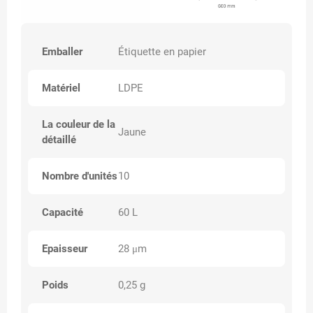
Emballer
Étiquette en papier
Matériel
LDPE
La couleur de la
Jaune
détaillé
Nombre d'unités
10
Capacité
60 L
Epaisseur
28 μm
Poids
0,25 g