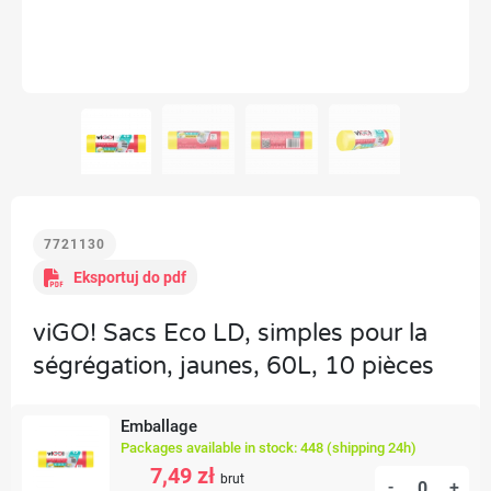
7721130
Eksportuj do pdf
viGO! Sacs Eco LD, simples pour la
ségrégation, jaunes, 60L, 10 pièces
Emballage
Packages available in stock: 448 (shipping 24h)
7,49 zł
brut
-
+