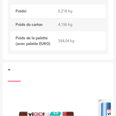
Poidsi
0,218 kg
Poids du carton
4,156 kg
Poids de la palette
394,04 kg
(avec palette EURO)