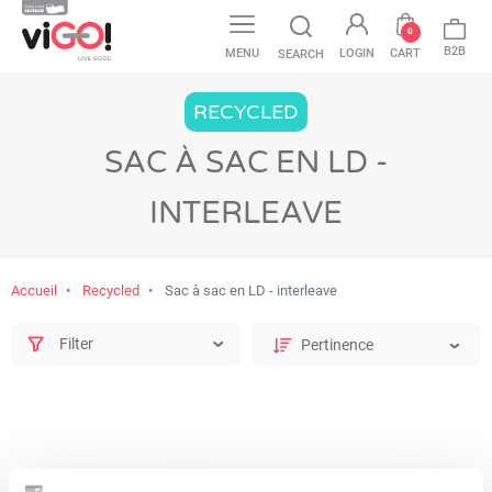
0
B2B
MENU
LOGIN
CART
SEARCH
RECYCLED
SAC À SAC EN LD -
INTERLEAVE
Accueil
Recycled
Sac à sac en LD - interleave
Filter