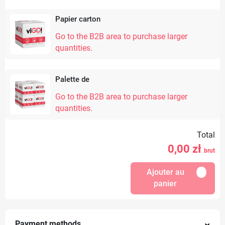
Papier carton
Go to the B2B area to purchase larger
quantities.
Palette de
Go to the B2B area to purchase larger
quantities.
Total
0,00
zł
brut
Ajouter au
panier
Payment methods