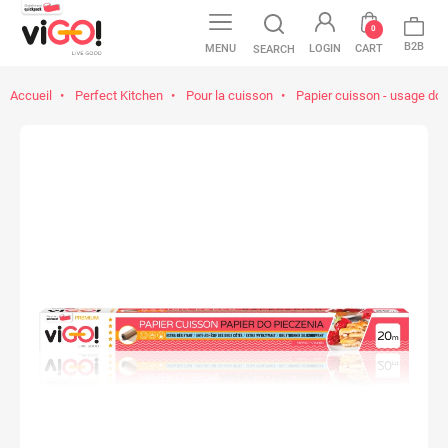
0
B2B
MENU
LOGIN
CART
SEARCH
Accueil
Perfect Kitchen
Pour la cuisson
Papier cuisson - usage do