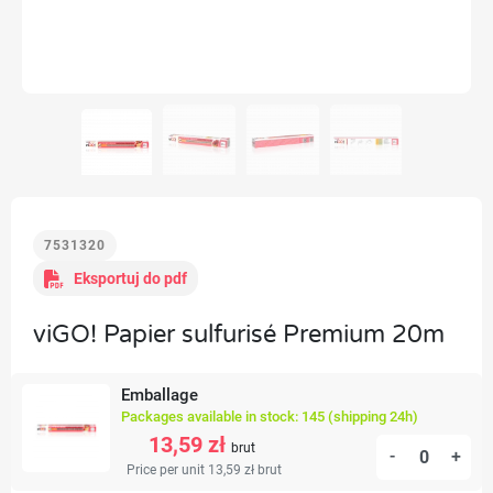
7531320
Eksportuj do pdf
viGO! Papier sulfurisé Premium 20m
Emballage
Packages available in stock: 145 (shipping 24h)
13,59 zł
brut
-
+
Price per unit 13,59 zł
brut