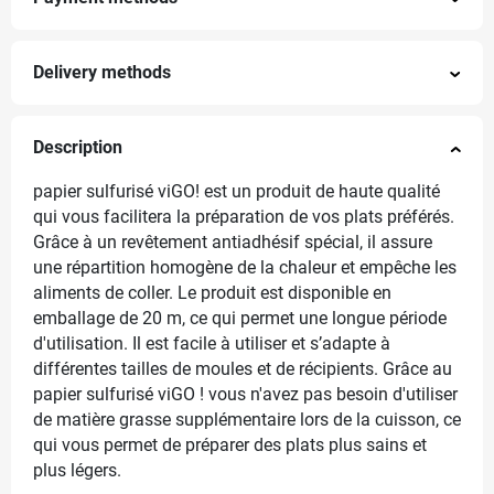
Delivery methods
Description
papier sulfurisé viGO! est un produit de haute qualité
qui vous facilitera la préparation de vos plats préférés.
Grâce à un revêtement antiadhésif spécial, il assure
une répartition homogène de la chaleur et empêche les
aliments de coller. Le produit est disponible en
emballage de 20 m, ce qui permet une longue période
d'utilisation. Il est facile à utiliser et s’adapte à
différentes tailles de moules et de récipients. Grâce au
papier sulfurisé viGO ! vous n'avez pas besoin d'utiliser
de matière grasse supplémentaire lors de la cuisson, ce
qui vous permet de préparer des plats plus sains et
plus légers.