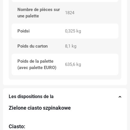
Nombre de pièces sur
1824
une palette
Poidsi
0,325 kg
Poids du carton
8,1 kg
Poids de la palette
635,6 kg
(avec palette EURO)
Les dispositions de la
Zielone ciasto szpinakowe
Ciasto: