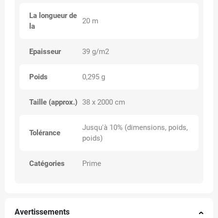
La longueur de
20 m
la
Epaisseur
39 g/m2
Poids
0,295 g
Taille (approx.)
38 x 2000 cm
Jusqu'à 10% (dimensions, poids,
Tolérance
poids)
Catégories
Prime
Avertissements