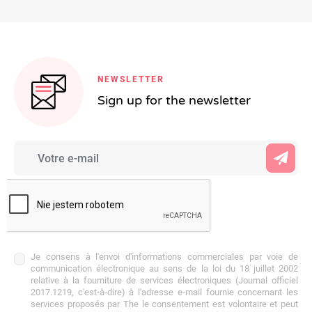
NEWSLETTER
Sign up for the newsletter
Je consens à l'envoi d'informations commerciales par voie de
communication électronique au sens de la loi du 18 juillet 2002
relative à la fourniture de services électroniques (Journal officiel
2017.1219, c'est-à-dire) à l'adresse e-mail fournie concernant les
services proposés par The le consentement est volontaire et peut