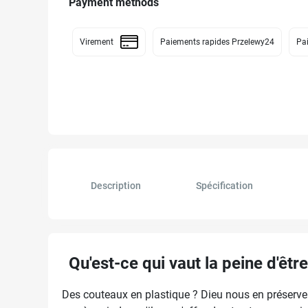
Payment methods
Virement
Paiements rapides Przelewy24
Pai
Description
Spécification
Qu'est-ce qui vaut la peine d'êtr
Des couteaux en plastique ? Dieu nous en préserve !