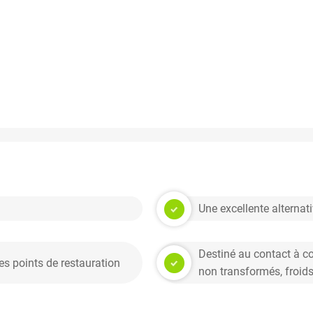
Une excellente alternat
Destiné au contact à c
des points de restauration
non transformés, froid