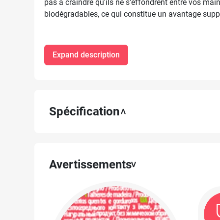
pas à craindre qu'ils ne s'effondrent entre vos main
biodégradables, ce qui constitue un avantage supp
Expand description
Spécification
Avertissements