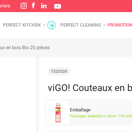
riera
PERFECT KITCHEN
PERFECT CLEANING
PROMOTIO
x en bois Bio 20 pièces
7322520
viGO! Couteaux en b
Emballage
Packages available in stock: 193 (sh