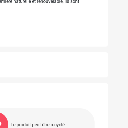
mière naturelle et renouvelable, ils sont
Le produit peut être recyclé