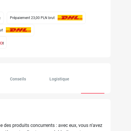
Prépaiement 23,00 PLN
brut
ut
Conseils
Logistique
e des produits concurrents : avec eux, vous n'avez