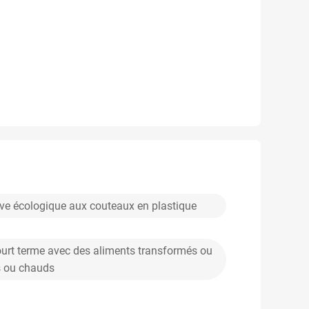
ive écologique aux couteaux en plastique
ourt terme avec des aliments transformés ou
s ou chauds