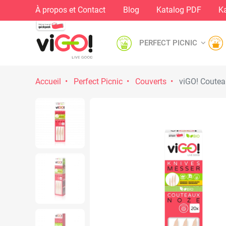
À propos et Contact
Blog
Katalog PDF
Ka
PERFECT PICNIC
Accueil
Perfect Picnic
Couverts
viGO! Couteau