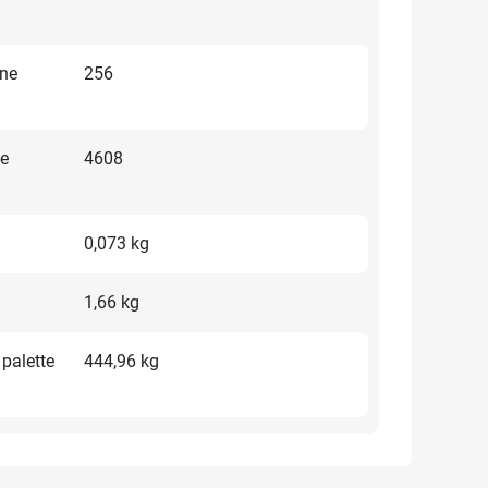
une
256
ne
4608
0,073 kg
1,66 kg
 palette
444,96 kg