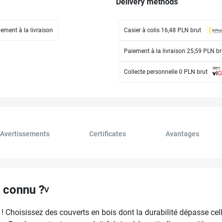
Delivery methods
ement à la livraison
Casier à colis 16,48 PLN
brut
Paiement à la livraison 25,59 PLN
br
Collecte personnelle 0 PLN
brut
Avertissements
Certificates
Avantages
e connu ?
 Choisissez des couverts en bois dont la durabilité dépasse cell