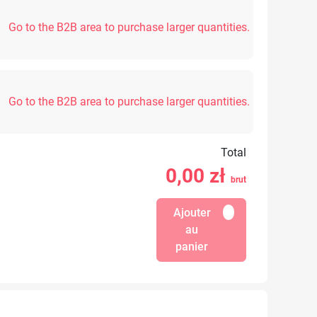
Go to the B2B area to purchase larger quantities.
Go to the B2B area to purchase larger quantities.
Total
0,00
zł
brut
Ajouter
au
panier