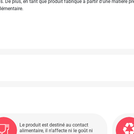
s. De plus, en tant que produit fabriqué à partir d’une matière pre
lémentaire.
Le produit est destiné au contact
alimentaire, il n'affecte ni le goût ni